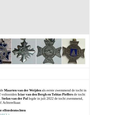
ide
Maarten van der Weijden
als eerste zwemmend de tocht in
22 voltooiden
Iciar van den Bergh en Tobias Pieffers
de tocht
s.
Stefan van der Pal
legde in juli 2022 de tocht zwemmend,
f. Achterelkaar.
e elfstedentochten
(1912-)