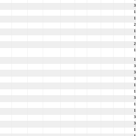
3
1
1
2
1
1
2
1
1
3
3
3
1
1
3
1
1
3
3
1