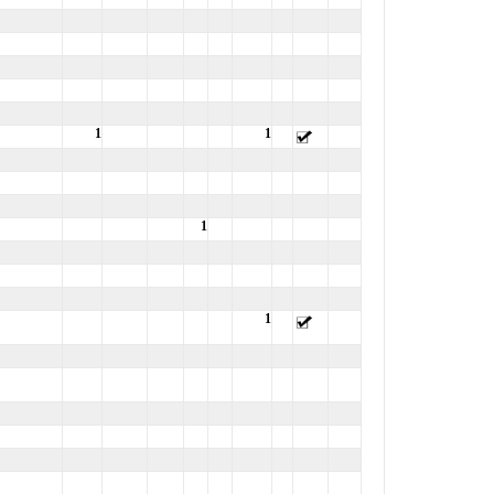
1
1
1
1