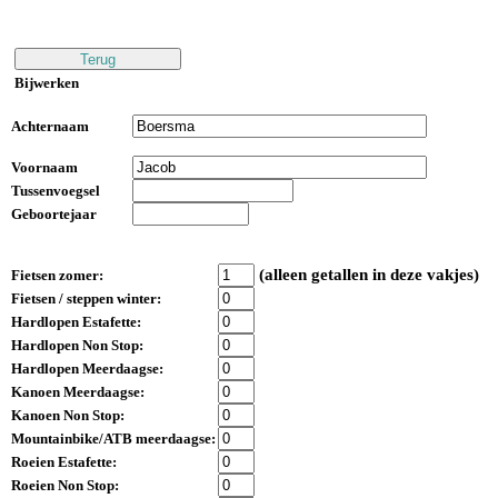
Bijwerken
Achternaam
Voornaam
Tussenvoegsel
Geboortejaar
(alleen getallen in deze vakjes)
Fietsen zomer:
Fietsen / steppen winter:
Hardlopen Estafette:
Hardlopen Non Stop:
Hardlopen Meerdaagse:
Kanoen Meerdaagse:
Kanoen Non Stop:
Mountainbike/ATB meerdaagse:
Roeien Estafette:
Roeien Non Stop: