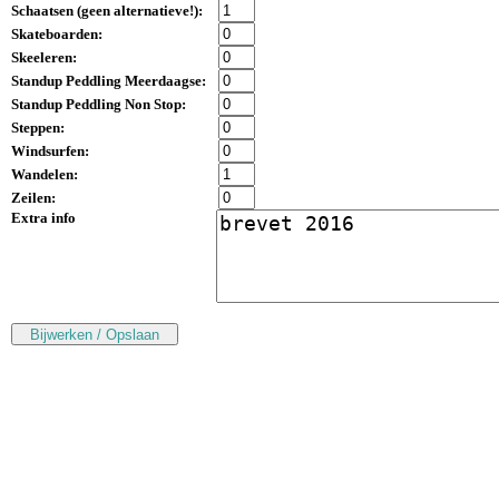
Schaatsen (
geen alternatieve!
):
Skateboarden:
Skeeleren:
Standup Peddling Meerdaagse:
Standup Peddling Non Stop:
Steppen:
Windsurfen:
Wandelen:
Zeilen:
Extra info