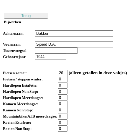
Bijwerken
Achternaam
Voornaam
Tussenvoegsel
Geboortejaar
(alleen getallen in deze vakjes)
Fietsen zomer:
Fietsen / steppen winter:
Hardlopen Estafette:
Hardlopen Non Stop:
Hardlopen Meerdaagse:
Kanoen Meerdaagse:
Kanoen Non Stop:
Mountainbike/ATB meerdaagse:
Roeien Estafette:
Roeien Non Stop: