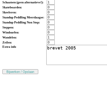
Schaatsen (
geen alternatieve!
):
Skateboarden:
Skeeleren:
Standup Peddling Meerdaagse:
Standup Peddling Non Stop:
Steppen:
Windsurfen:
Wandelen:
Zeilen:
Extra info