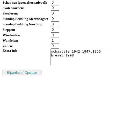
Schaatsen (
geen alternatieve!
):
Skateboarden:
Skeeleren:
Standup Peddling Meerdaagse:
Standup Peddling Non Stop:
Steppen:
Windsurfen:
Wandelen:
Zeilen:
Extra info