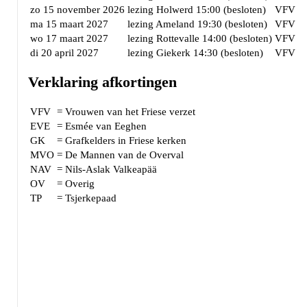
zo 15 november 2026
lezing Holwerd 15:00 (besloten)
VFV
ma 15 maart 2027
lezing Ameland 19:30 (besloten)
VFV
wo 17 maart 2027
lezing Rottevalle 14:00 (besloten)
VFV
di 20 april 2027
lezing Giekerk 14:30 (besloten)
VFV
Verklaring afkortingen
VFV
=
Vrouwen van het Friese verzet
EVE
=
Esmée van Eeghen
GK
=
Grafkelders in Friese kerken
MVO
=
De Mannen van de Overval
NAV
=
Nils-Aslak Valkeapää
OV
=
Overig
TP
=
Tsjerkepaad