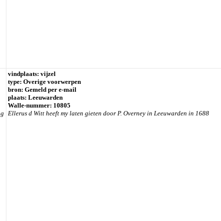
vindplaats: vijzel
type: Overige voorwerpen
bron: Gemeld per e-mail
plaats: Leeuwarden
Walle-nummer: 10805
ug
Ellerus d Witt heeft my laten gieten door P. Overney in Leeuwarden in 1688