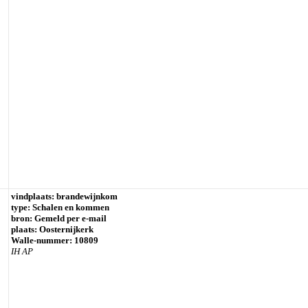
vindplaats: brandewijnkom
type: Schalen en kommen
bron: Gemeld per e-mail
plaats: Oosternijkerk
Walle-nummer: 10809
IH AP