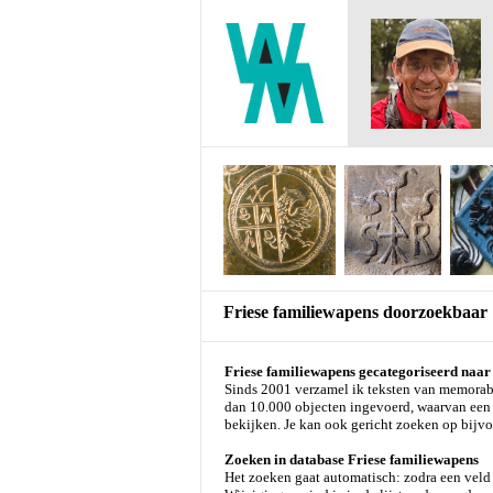
Friese familiewapens doorzoekbaar
Friese familiewapens gecategoriseerd naa
Sinds 2001 verzamel ik teksten van memorabil
dan 10.000 objecten ingevoerd, waarvan een 
bekijken. Je kan ook gericht zoeken op bijvo
Zoeken in database Friese familiewapens
Het zoeken gaat automatisch: zodra een veld 