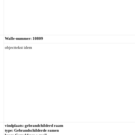
Walle-nummer: 10809
objecttekst idem
vindplaats: gebrandchilderd raam
type: Gebrandschilderde ramen