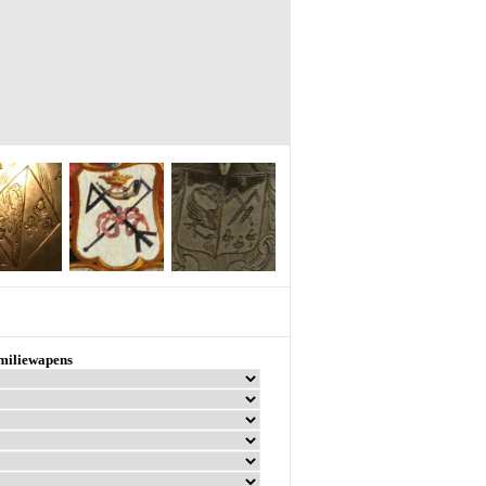
amiliewapens