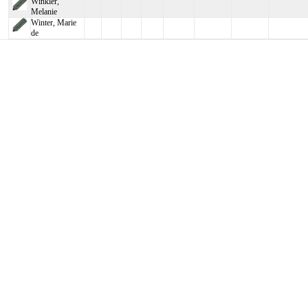
Winkler,
Melanie
Winter, Marie
de