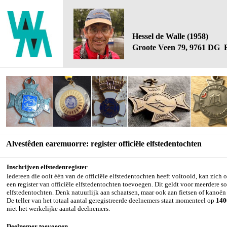
Hessel de Walle (1958)
Groote Veen 79, 9761 DG 
Alvestêden earemuorre: register officiële elfstedentochten
Inschrijven elfstedenregister
Iedereen die ooit één van de officiële elfstedentochten heeft voltooid, kan zich
een register van officiële elfstedentochten toevoegen. Dit geldt voor meerdere s
elfstedentochten. Denk natuurlijk aan schaatsen, maar ook aan fietsen of kanoën 
De teller van het totaal aantal geregistreerde deelnemers staat momenteel op
140
niet het werkelijke aantal deelnemers.
Deelnemer toevoegen