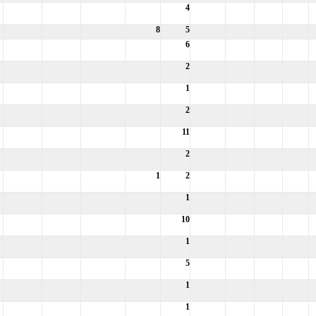
4
8
5
6
2
1
2
11
2
1
2
1
10
1
5
1
1