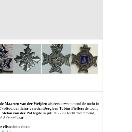
ide
Maarten van der Weijden
als eerste zwemmend de tocht in
22 voltooiden
Iciar van den Bergh en Tobias Pieffers
de tocht
s.
Stefan van der Pal
legde in juli 2022 de tocht zwemmend,
f. Achterelkaar.
e elfstedentochten
(1912-)