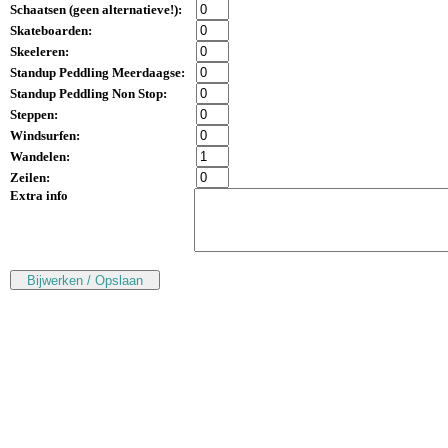
Schaatsen (
geen alternatieve!
):
Skateboarden:
Skeeleren:
Standup Peddling Meerdaagse:
Standup Peddling Non Stop:
Steppen:
Windsurfen:
Wandelen:
Zeilen:
Extra info