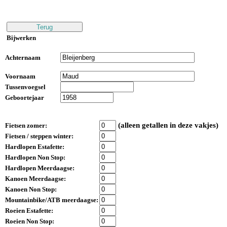
Bijwerken
Achternaam
Voornaam
Tussenvoegsel
Geboortejaar
(alleen getallen in deze vakjes)
Fietsen zomer:
Fietsen / steppen winter:
Hardlopen Estafette:
Hardlopen Non Stop:
Hardlopen Meerdaagse:
Kanoen Meerdaagse:
Kanoen Non Stop:
Mountainbike/ATB meerdaagse:
Roeien Estafette:
Roeien Non Stop: