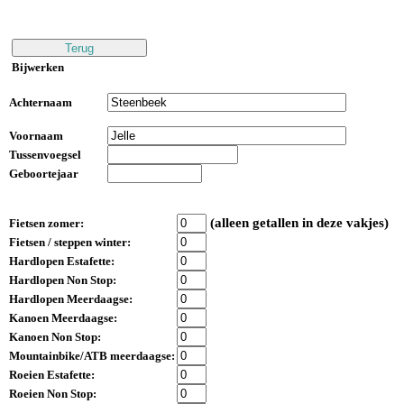
Bijwerken
Achternaam
Voornaam
Tussenvoegsel
Geboortejaar
(alleen getallen in deze vakjes)
Fietsen zomer:
Fietsen / steppen winter:
Hardlopen Estafette:
Hardlopen Non Stop:
Hardlopen Meerdaagse:
Kanoen Meerdaagse:
Kanoen Non Stop:
Mountainbike/ATB meerdaagse:
Roeien Estafette:
Roeien Non Stop: