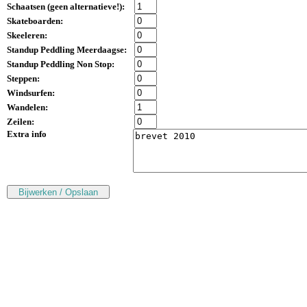
Schaatsen (
geen alternatieve!
):
Skateboarden:
Skeeleren:
Standup Peddling Meerdaagse:
Standup Peddling Non Stop:
Steppen:
Windsurfen:
Wandelen:
Zeilen:
Extra info