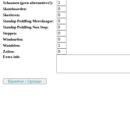
Schaatsen (
geen alternatieve!
):
Skateboarden:
Skeeleren:
Standup Peddling Meerdaagse:
Standup Peddling Non Stop:
Steppen:
Windsurfen:
Wandelen:
Zeilen:
Extra info