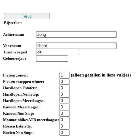
Bijwerken
Achternaam
Voornaam
Tussenvoegsel
Geboortejaar
(alleen getallen in deze vakjes)
Fietsen zomer:
Fietsen / steppen winter:
Hardlopen Estafette:
Hardlopen Non Stop:
Hardlopen Meerdaagse:
Kanoen Meerdaagse:
Kanoen Non Stop:
Mountainbike/ATB meerdaagse:
Roeien Estafette:
Roeien Non Stop: