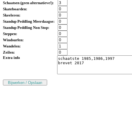
Schaatsen (
geen alternatieve!
):
Skateboarden:
Skeeleren:
Standup Peddling Meerdaagse:
Standup Peddling Non Stop:
Steppen:
Windsurfen:
Wandelen:
Zeilen:
Extra info