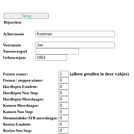
Bijwerken
Achternaam
Voornaam
Tussenvoegsel
Geboortejaar
(alleen getallen in deze vakjes)
Fietsen zomer:
Fietsen / steppen winter:
Hardlopen Estafette:
Hardlopen Non Stop:
Hardlopen Meerdaagse:
Kanoen Meerdaagse:
Kanoen Non Stop:
Mountainbike/ATB meerdaagse:
Roeien Estafette:
Roeien Non Stop: