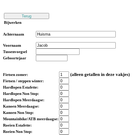
Bijwerken
Achternaam
Voornaam
Tussenvoegsel
Geboortejaar
(alleen getallen in deze vakjes)
Fietsen zomer:
Fietsen / steppen winter:
Hardlopen Estafette:
Hardlopen Non Stop:
Hardlopen Meerdaagse:
Kanoen Meerdaagse:
Kanoen Non Stop:
Mountainbike/ATB meerdaagse:
Roeien Estafette:
Roeien Non Stop: