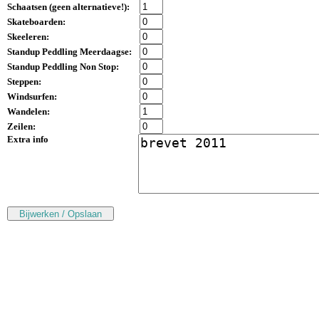
Schaatsen (
geen alternatieve!
):
Skateboarden:
Skeeleren:
Standup Peddling Meerdaagse:
Standup Peddling Non Stop:
Steppen:
Windsurfen:
Wandelen:
Zeilen:
Extra info