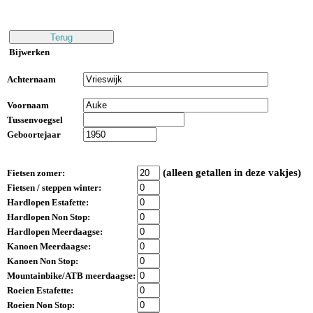
Bijwerken
Achternaam
Voornaam
Tussenvoegsel
Geboortejaar
(alleen getallen in deze vakjes)
Fietsen zomer:
Fietsen / steppen winter:
Hardlopen Estafette:
Hardlopen Non Stop:
Hardlopen Meerdaagse:
Kanoen Meerdaagse:
Kanoen Non Stop:
Mountainbike/ATB meerdaagse:
Roeien Estafette:
Roeien Non Stop: