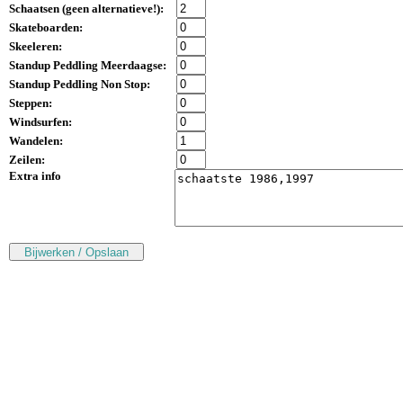
Schaatsen (
geen alternatieve!
):
Skateboarden:
Skeeleren:
Standup Peddling Meerdaagse:
Standup Peddling Non Stop:
Steppen:
Windsurfen:
Wandelen:
Zeilen:
Extra info