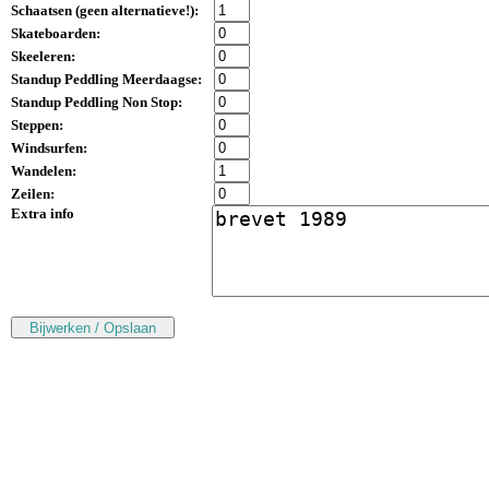
Schaatsen (
geen alternatieve!
):
Skateboarden:
Skeeleren:
Standup Peddling Meerdaagse:
Standup Peddling Non Stop:
Steppen:
Windsurfen:
Wandelen:
Zeilen:
Extra info