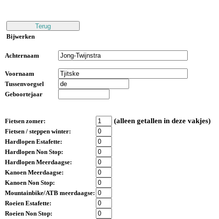
Bijwerken
Achternaam
Voornaam
Tussenvoegsel
Geboortejaar
(alleen getallen in deze vakjes)
Fietsen zomer:
Fietsen / steppen winter:
Hardlopen Estafette:
Hardlopen Non Stop:
Hardlopen Meerdaagse:
Kanoen Meerdaagse:
Kanoen Non Stop:
Mountainbike/ATB meerdaagse:
Roeien Estafette:
Roeien Non Stop: