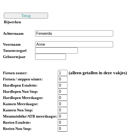
Bijwerken
Achternaam
Voornaam
Tussenvoegsel
Geboortejaar
(alleen getallen in deze vakjes)
Fietsen zomer:
Fietsen / steppen winter:
Hardlopen Estafette:
Hardlopen Non Stop:
Hardlopen Meerdaagse:
Kanoen Meerdaagse:
Kanoen Non Stop:
Mountainbike/ATB meerdaagse:
Roeien Estafette:
Roeien Non Stop: