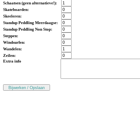
Schaatsen (
geen alternatieve!
):
Skateboarden:
Skeeleren:
Standup Peddling Meerdaagse:
Standup Peddling Non Stop:
Steppen:
Windsurfen:
Wandelen:
Zeilen:
Extra info