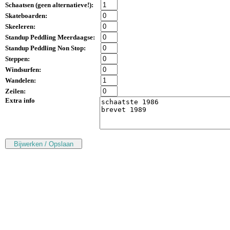
Schaatsen (
geen alternatieve!
):
Skateboarden:
Skeeleren:
Standup Peddling Meerdaagse:
Standup Peddling Non Stop:
Steppen:
Windsurfen:
Wandelen:
Zeilen:
Extra info