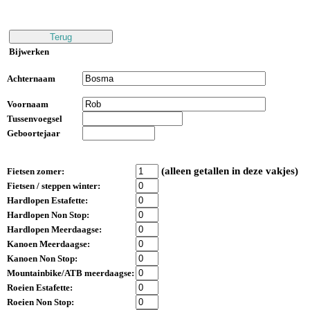
Bijwerken
Achternaam
Voornaam
Tussenvoegsel
Geboortejaar
(alleen getallen in deze vakjes)
Fietsen zomer:
Fietsen / steppen winter:
Hardlopen Estafette:
Hardlopen Non Stop:
Hardlopen Meerdaagse:
Kanoen Meerdaagse:
Kanoen Non Stop:
Mountainbike/ATB meerdaagse:
Roeien Estafette:
Roeien Non Stop: