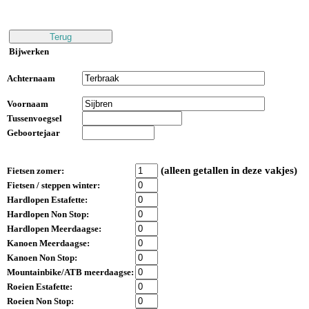
Bijwerken
Achternaam
Voornaam
Tussenvoegsel
Geboortejaar
(alleen getallen in deze vakjes)
Fietsen zomer:
Fietsen / steppen winter:
Hardlopen Estafette:
Hardlopen Non Stop:
Hardlopen Meerdaagse:
Kanoen Meerdaagse:
Kanoen Non Stop:
Mountainbike/ATB meerdaagse:
Roeien Estafette:
Roeien Non Stop: