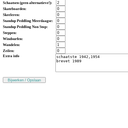
Schaatsen (
geen alternatieve!
):
Skateboarden:
Skeeleren:
Standup Peddling Meerdaagse:
Standup Peddling Non Stop:
Steppen:
Windsurfen:
Wandelen:
Zeilen:
Extra info