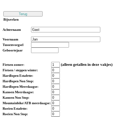
Bijwerken
Achternaam
Voornaam
Tussenvoegsel
Geboortejaar
(alleen getallen in deze vakjes)
Fietsen zomer:
Fietsen / steppen winter:
Hardlopen Estafette:
Hardlopen Non Stop:
Hardlopen Meerdaagse:
Kanoen Meerdaagse:
Kanoen Non Stop:
Mountainbike/ATB meerdaagse:
Roeien Estafette:
Roeien Non Stop: