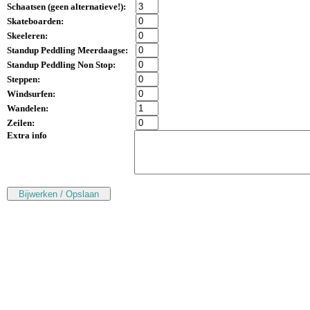
Schaatsen (
geen alternatieve!
):
Skateboarden:
Skeeleren:
Standup Peddling Meerdaagse:
Standup Peddling Non Stop:
Steppen:
Windsurfen:
Wandelen:
Zeilen:
Extra info