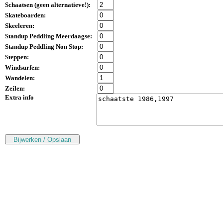
Schaatsen (
geen alternatieve!
):
Skateboarden:
Skeeleren:
Standup Peddling Meerdaagse:
Standup Peddling Non Stop:
Steppen:
Windsurfen:
Wandelen:
Zeilen:
Extra info