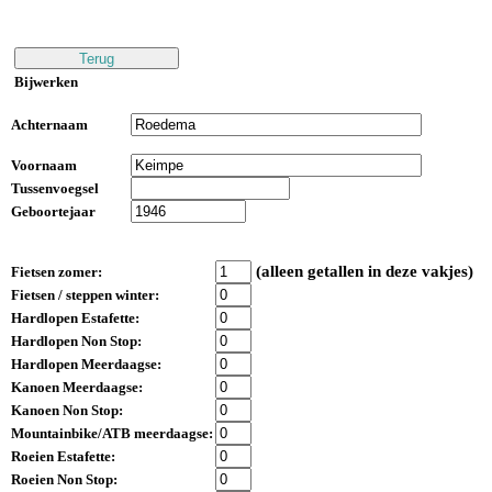
Bijwerken
Achternaam
Voornaam
Tussenvoegsel
Geboortejaar
(alleen getallen in deze vakjes)
Fietsen zomer:
Fietsen / steppen winter:
Hardlopen Estafette:
Hardlopen Non Stop:
Hardlopen Meerdaagse:
Kanoen Meerdaagse:
Kanoen Non Stop:
Mountainbike/ATB meerdaagse:
Roeien Estafette:
Roeien Non Stop: