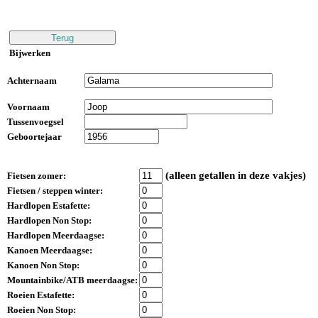
Bijwerken
Achternaam
Voornaam
Tussenvoegsel
Geboortejaar
(alleen getallen in deze vakjes)
Fietsen zomer:
Fietsen / steppen winter:
Hardlopen Estafette:
Hardlopen Non Stop:
Hardlopen Meerdaagse:
Kanoen Meerdaagse:
Kanoen Non Stop:
Mountainbike/ATB meerdaagse:
Roeien Estafette:
Roeien Non Stop: