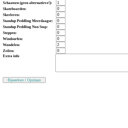
Schaatsen (
geen alternatieve!
):
Skateboarden:
Skeeleren:
Standup Peddling Meerdaagse:
Standup Peddling Non Stop:
Steppen:
Windsurfen:
Wandelen:
Zeilen:
Extra info