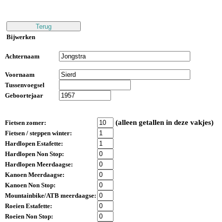
Bijwerken
Achternaam
Voornaam
Tussenvoegsel
Geboortejaar
(alleen getallen in deze vakjes)
Fietsen zomer:
Fietsen / steppen winter:
Hardlopen Estafette:
Hardlopen Non Stop:
Hardlopen Meerdaagse:
Kanoen Meerdaagse:
Kanoen Non Stop:
Mountainbike/ATB meerdaagse:
Roeien Estafette:
Roeien Non Stop: