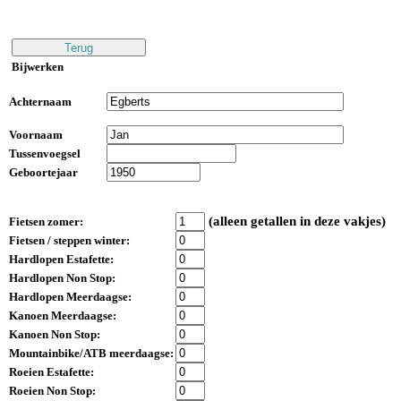
Bijwerken
Achternaam
Voornaam
Tussenvoegsel
Geboortejaar
(alleen getallen in deze vakjes)
Fietsen zomer:
Fietsen / steppen winter:
Hardlopen Estafette:
Hardlopen Non Stop:
Hardlopen Meerdaagse:
Kanoen Meerdaagse:
Kanoen Non Stop:
Mountainbike/ATB meerdaagse:
Roeien Estafette:
Roeien Non Stop: