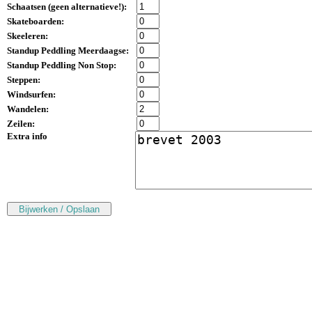
Schaatsen (
geen alternatieve!
):
Skateboarden:
Skeeleren:
Standup Peddling Meerdaagse:
Standup Peddling Non Stop:
Steppen:
Windsurfen:
Wandelen:
Zeilen:
Extra info