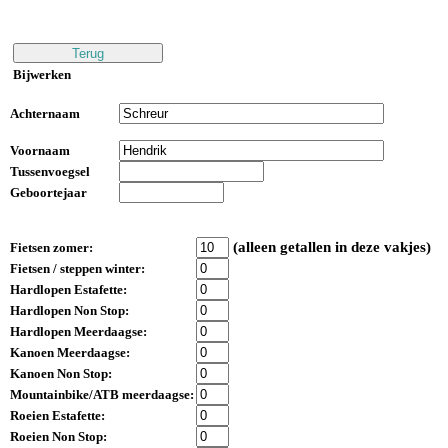
Bijwerken
Achternaam
Voornaam
Tussenvoegsel
Geboortejaar
(alleen getallen in deze vakjes)
Fietsen zomer:
Fietsen / steppen winter:
Hardlopen Estafette:
Hardlopen Non Stop:
Hardlopen Meerdaagse:
Kanoen Meerdaagse:
Kanoen Non Stop:
Mountainbike/ATB meerdaagse:
Roeien Estafette:
Roeien Non Stop: