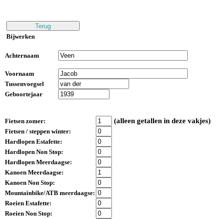
Bijwerken
Achternaam
Voornaam
Tussenvoegsel
Geboortejaar
(alleen getallen in deze vakjes)
Fietsen zomer:
Fietsen / steppen winter:
Hardlopen Estafette:
Hardlopen Non Stop:
Hardlopen Meerdaagse:
Kanoen Meerdaagse:
Kanoen Non Stop:
Mountainbike/ATB meerdaagse:
Roeien Estafette:
Roeien Non Stop: