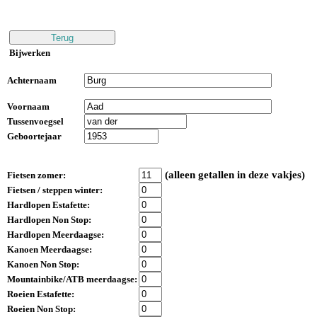
Bijwerken
Achternaam
Voornaam
Tussenvoegsel
Geboortejaar
(alleen getallen in deze vakjes)
Fietsen zomer:
Fietsen / steppen winter:
Hardlopen Estafette:
Hardlopen Non Stop:
Hardlopen Meerdaagse:
Kanoen Meerdaagse:
Kanoen Non Stop:
Mountainbike/ATB meerdaagse:
Roeien Estafette:
Roeien Non Stop: