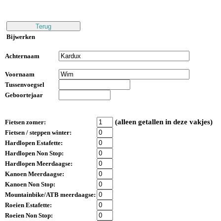
Bijwerken
Achternaam
Voornaam
Tussenvoegsel
Geboortejaar
(alleen getallen in deze vakjes)
Fietsen zomer:
Fietsen / steppen winter:
Hardlopen Estafette:
Hardlopen Non Stop:
Hardlopen Meerdaagse:
Kanoen Meerdaagse:
Kanoen Non Stop:
Mountainbike/ATB meerdaagse:
Roeien Estafette:
Roeien Non Stop: