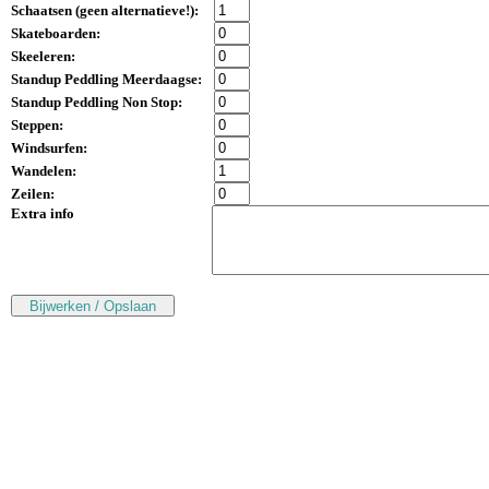
Schaatsen (
geen alternatieve!
):
Skateboarden:
Skeeleren:
Standup Peddling Meerdaagse:
Standup Peddling Non Stop:
Steppen:
Windsurfen:
Wandelen:
Zeilen:
Extra info