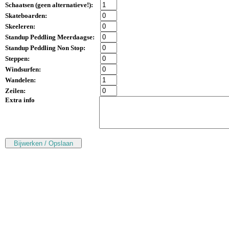
Schaatsen (
geen alternatieve!
):
Skateboarden:
Skeeleren:
Standup Peddling Meerdaagse:
Standup Peddling Non Stop:
Steppen:
Windsurfen:
Wandelen:
Zeilen:
Extra info