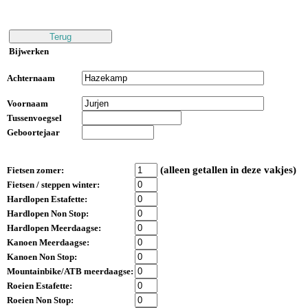
Bijwerken
Achternaam
Voornaam
Tussenvoegsel
Geboortejaar
(alleen getallen in deze vakjes)
Fietsen zomer:
Fietsen / steppen winter:
Hardlopen Estafette:
Hardlopen Non Stop:
Hardlopen Meerdaagse:
Kanoen Meerdaagse:
Kanoen Non Stop:
Mountainbike/ATB meerdaagse:
Roeien Estafette:
Roeien Non Stop: