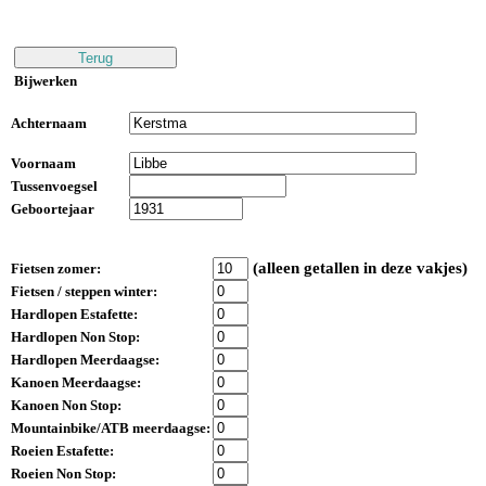
Bijwerken
Achternaam
Voornaam
Tussenvoegsel
Geboortejaar
(alleen getallen in deze vakjes)
Fietsen zomer:
Fietsen / steppen winter:
Hardlopen Estafette:
Hardlopen Non Stop:
Hardlopen Meerdaagse:
Kanoen Meerdaagse:
Kanoen Non Stop:
Mountainbike/ATB meerdaagse:
Roeien Estafette:
Roeien Non Stop: