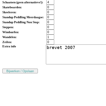
Schaatsen (
geen alternatieve!
):
Skateboarden:
Skeeleren:
Standup Peddling Meerdaagse:
Standup Peddling Non Stop:
Steppen:
Windsurfen:
Wandelen:
Zeilen:
Extra info