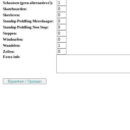
Schaatsen (
geen alternatieve!
):
Skateboarden:
Skeeleren:
Standup Peddling Meerdaagse:
Standup Peddling Non Stop:
Steppen:
Windsurfen:
Wandelen:
Zeilen:
Extra info