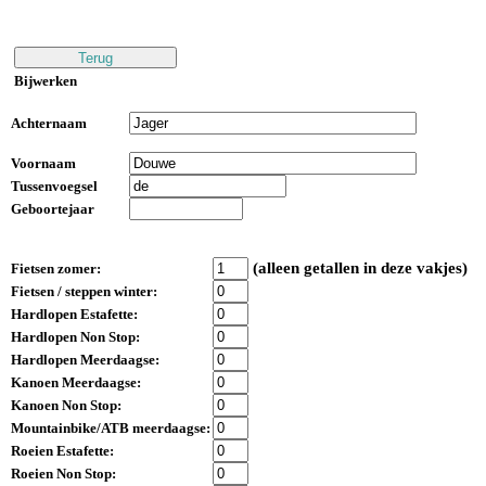
Bijwerken
Achternaam
Voornaam
Tussenvoegsel
Geboortejaar
(alleen getallen in deze vakjes)
Fietsen zomer:
Fietsen / steppen winter:
Hardlopen Estafette:
Hardlopen Non Stop:
Hardlopen Meerdaagse:
Kanoen Meerdaagse:
Kanoen Non Stop:
Mountainbike/ATB meerdaagse:
Roeien Estafette:
Roeien Non Stop: